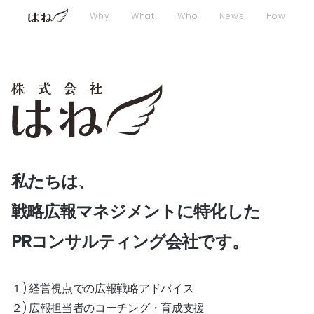
Why
What
Who
News
How
私たちは、
戦略広報マネジメントに特化した
PRコンサルティング会社です。
１) 経営視点での広報戦略アドバイス
２) 広報担当者のコーチング・育成支援